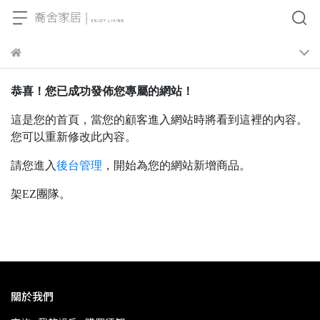
恭喜！您已成功發佈您專屬的網站！
這是您的首頁，當您的顧客進入網站時將看到這裡的內容。
您可以重新修改此內容。
請您進入
後台管理
，開始為您的網站新增商品。
架EZ團隊。
關於我們