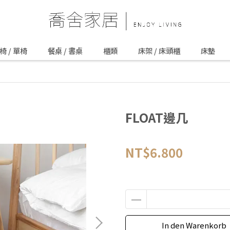
椅 / 單椅
餐桌 / 書桌
櫃類
床架 / 床頭櫃
床墊
FLOAT邊几
NT$6.800
In den Warenkorb