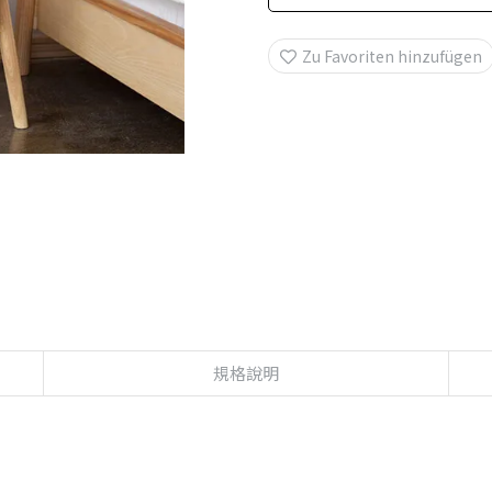
Zu Favoriten hinzufügen
規格說明