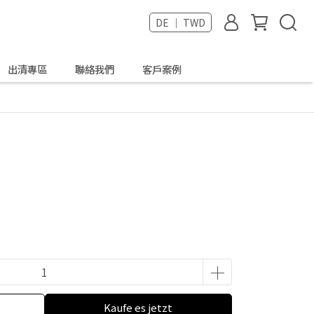
DE ｜ TWD
出清專區
聯絡我們
客戶案例
Kaufe es jetzt