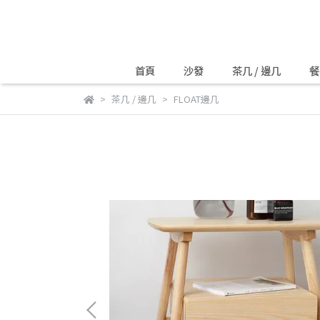
首頁
沙發
茶几 / 邊几
餐
茶几 / 邊几
FLOAT邊几