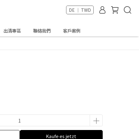
DE ｜ TWD
出清專區
聯絡我們
客戶案例
Kaufe es jetzt