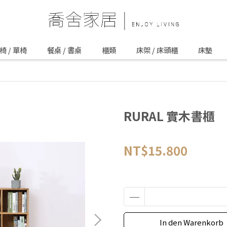
椅 / 單椅
餐桌 / 書桌
櫃類
床架 / 床頭櫃
床墊
RURAL 實木書櫃
NT$15.800
In den Warenkorb