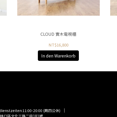
CLOUD 實木電視櫃
NT$16,800
In den Warenkorb
dienstzeiten:11:00-20:00 (周四公休)
新北市林口區文化三路二段181號