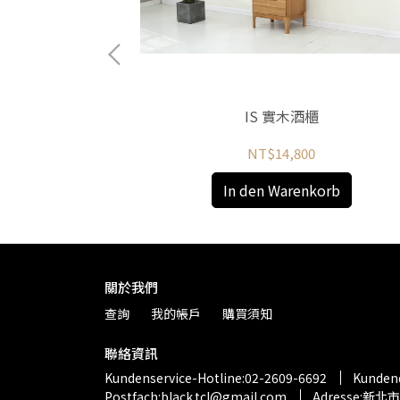
餐邊櫃
IS 實木酒櫃
NT$14,800
orb
In den Warenkorb
關於我們
查詢
我的帳戶
購買須知
聯絡資訊
Kundenservice-Hotline:02-2609-6692
Kunden
Postfach:black.tcl@gmail.com
Adresse: