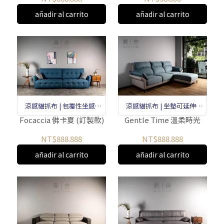
añadir al carrito
añadir al carrito
涼感貓抓布 | 包覆性坐感 |
涼感貓抓布 | 坐墊可延伸 |
強烈風格
扎實坐感
Focaccia 佛卡夏 (訂製款)
Gentle Time 溫柔時光
NT$888.888
NT$888.888
añadir al carrito
añadir al carrito