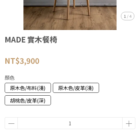
1
/
4
MADE 實木餐椅
NT$3,900
顏色
原木色/布料(淺)
原木色/皮革(淺)
胡桃色/皮革(深)