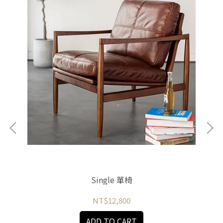
Single 單椅
NT$12,800
ADD TO CART