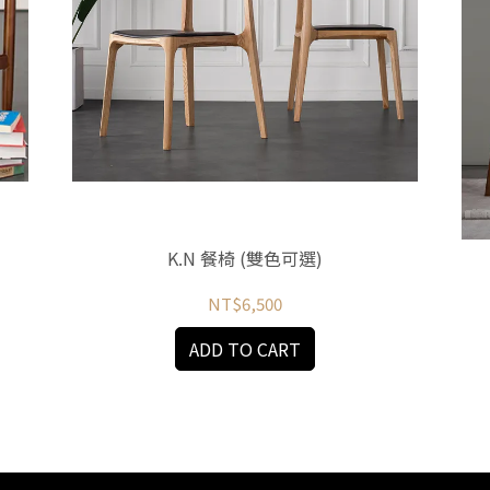
K.N 餐椅 (雙色可選)
NT$6,500
ADD TO CART