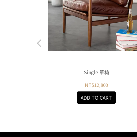
椅
Single 單椅
NT$12,800
RT
ADD TO CART