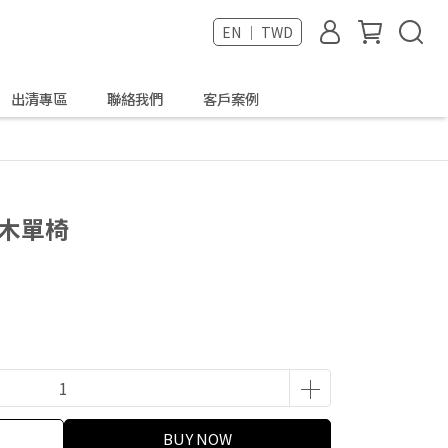
EN ｜ TWD
出清專區
聯絡我們
客戶案例
皮實木單椅
BUY NOW