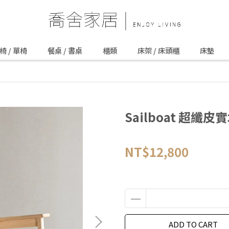
椅 / 單椅
餐桌 / 書桌
櫃類
床架 / 床頭櫃
床墊
Sailboat 超纖
NT$12,800
ADD TO CART